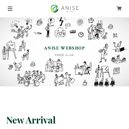
ANISE WEBSHOP
ANISE co.,ltd.
New Arrival